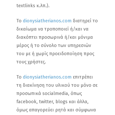
textlinks κ.λπ.).
Το
dionysiatherianos.com
διατηρεί το
δικαίωμα να τροποποιεί ή/και να
διακόπτει προσωρινά ή/και μόνιμα
μέρος ή το σύνολο των υπηρεσιών
του με ή χωρίς προειδοποίηση προς
τους χρήστες.
Το
dionysiatherianos.com
επιτρέπει
τη διακίνηση του υλικού του μόνο σε
προσωπικά socialmedia, όπως
facebook, twitter, blogs και άλλα,
όμως απαγορεύει ρητά και σύμφωνα