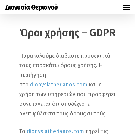
Men
Skip
Διονυσία Θεριανού
to
main
Όροι χρήσης – GDPR
content
Παρακαλούμε διαβάστε προσεκτικά
τους παρακάτω όρους χρήσης. Η
περιήγηση
στο
dionysiatherianos.com
και η
χρήση των υπηρεσιών που προσφέρει
συνεπάγεται ότι αποδέχεστε
ανεπιφύλακτα τους όρους αυτούς.
Το
dionysiatherianos.com
τηρεί τις