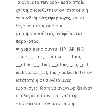
Τα ονόματα των cookies τα οποία
χρησιμοποιούνται στον ιστότοπο ή
σε συνδεόμενες εφαρμογές, και οι
λόγοι για τους οποίους
χρησιμοποιούνται, αναφέρονται
παρακάτω:
=> χρησιμοποιούνται (1P_JAR, NID,
__asc, __auc, __utma, __utmb,
__utmc, __utmt, __utmz, _ga, _gid,
makistsitas_tpl, the_cookie564) στον
ιστότοπο ή σε συνδεόμενες
εφαρμογές, ώστε να αναγνωρίζει έναν
υπολογιστή όταν ένας χρήστης
επισκέπτεται τον ιστότοπο ή