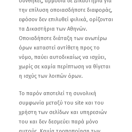
συνθήκες, αρμόδια δε Δικαστήρια για
την επίλυση οποιασδήποτε διαφοράς,
εφόσον δεν επιλυθεί φιλικά, ορίζονται
τα Δικαστήρια των Αθηνών.
Οποιαδήποτε διάταξη των ανωτέρω
όρων καταστεί αντίθετη προς το
νόμο, παύει αυτοδικαίως να ισχύει,
χωρίς σε καμία περίπτωση να θίγεται
η ισχύς των λοιπών όρων.
Το παρόν αποτελεί τη συνολική
συμφωνία μεταξύ του site και του
χρήστη των σελίδων και υπηρεσιών
του και δεν δεσμεύει παρά μόνο
αυτούς. Καμία τροποποίηση των