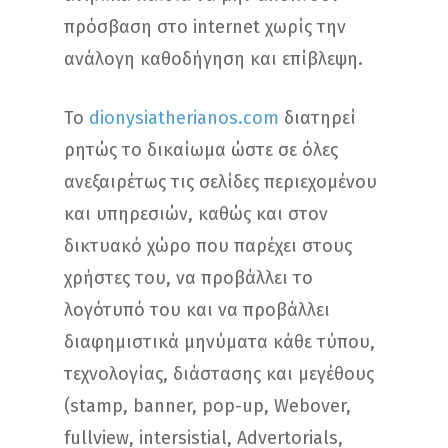
πρόσβαση στο internet χωρίς την
ανάλογη καθοδήγηση και επίβλεψη.
Το
dionysiatherianos.com
διατηρεί
ρητώς το δικαίωμα ώστε σε όλες
ανεξαιρέτως τις σελίδες περιεχομένου
και υπηρεσιών, καθώς και στον
δικτυακό χώρο που παρέχει στους
χρήστες του, να προβάλλει το
λογότυπό του και να προβάλλει
διαφημιστικά μηνύματα κάθε τύπου,
τεχνολογίας, διάστασης και μεγέθους
(stamp, banner, pop-up, Webover,
fullview, intersistial, Advertorials,