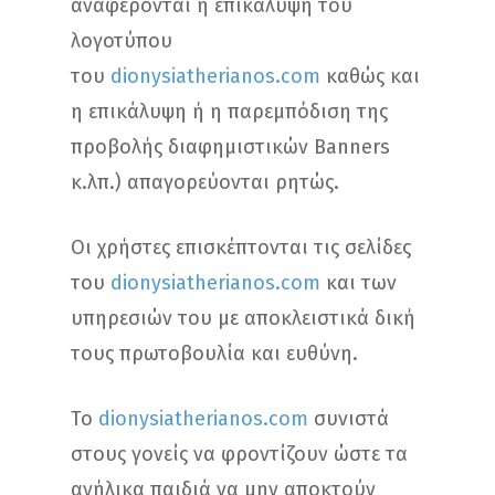
αναφέρονται η επικάλυψη του
λογοτύπου
του
dionysiatherianos.com
καθώς και
η επικάλυψη ή η παρεμπόδιση της
προβολής διαφημιστικών Banners
κ.λπ.) απαγορεύονται ρητώς.
Οι χρήστες επισκέπτονται τις σελίδες
του
dionysiatherianos.com
και των
υπηρεσιών του με αποκλειστικά δική
τους πρωτοβουλία και ευθύνη.
Το
dionysiatherianos.com
συνιστά
στους γονείς να φροντίζουν ώστε τα
ανήλικα παιδιά να μην αποκτούν