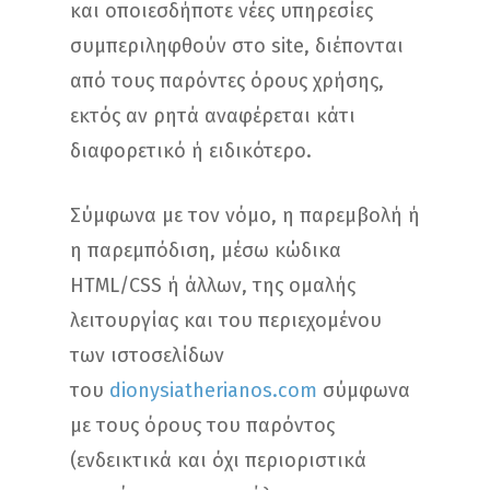
και οποιεσδήποτε νέες υπηρεσίες
συμπεριληφθούν στο site, διέπονται
από τους παρόντες όρους χρήσης,
εκτός αν ρητά αναφέρεται κάτι
διαφορετικό ή ειδικότερο.
Σύμφωνα με τον νόμο, η παρεμβολή ή
η παρεμπόδιση, μέσω κώδικα
HTML/CSS ή άλλων, της ομαλής
λειτουργίας και του περιεχομένου
των ιστοσελίδων
του
dionysiatherianos.com
σύμφωνα
με τους όρους του παρόντος
(ενδεικτικά και όχι περιοριστικά